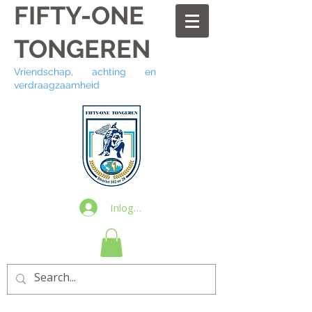
FIFTY-ONE
TONGEREN
Vriendschap, achting en
verdraagzaamheid
Inloggen