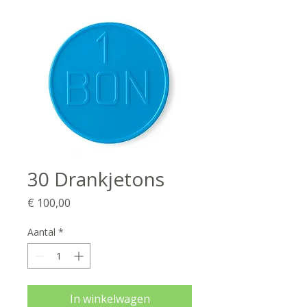
30 Drankjetons
Prijs
€ 100,00
Aantal
*
In winkelwagen