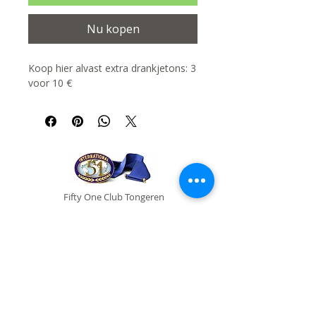
Nu kopen
Koop hier alvast extra drankjetons: 3
voor 10 €
Fifty One Club Tongeren
secretaris@fiftyonetongeren.be
Sint-Truiderstraat 1
B-3700 Tongeren