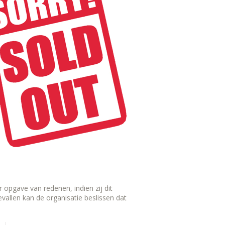
ald
opgave van redenen, indien zij dit
evallen kan de organisatie beslissen dat