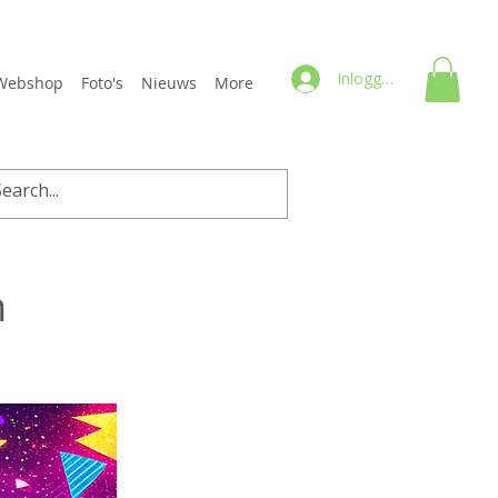
Inloggen
Webshop
Foto's
Nieuws
More
n