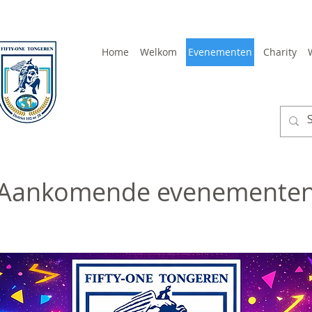
Home
Welkom
Evenementen
Charity
Aankomende evenemente