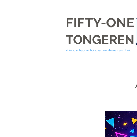
FIFTY-ONE
TONGEREN
Vriendschap, achting en verdraagzaamheid