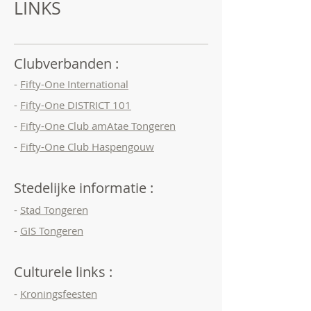
LINKS
Clubverbanden :
-
Fifty-One International
-
Fifty-One DISTRICT 101
-
Fifty-One Club amAtae Tongeren
-
Fifty-One Club Haspengouw
Stedelijke informatie :
-
Stad Tongeren
-
GIS Tongeren
Culturele links :
-
Kroningsfeesten