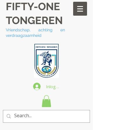
FIFTY-ONE
TONGEREN
Vriendschap, achting en
verdraagzaamheid
Inloggen