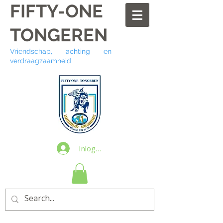
FIFTY-ONE
TONGEREN
Vriendschap, achting en
verdraagzaamheid
Inloggen