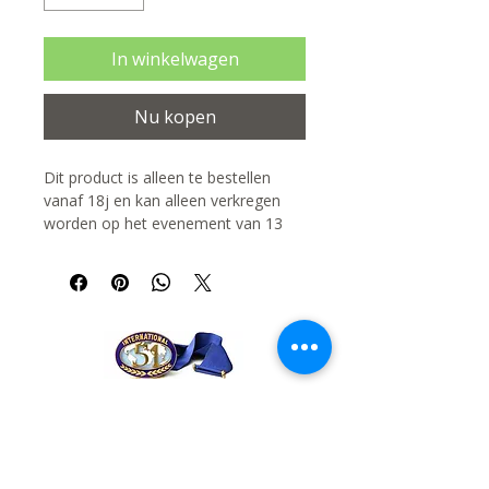
In winkelwagen
Nu kopen
Dit product is alleen te bestellen
vanaf 18j en kan alleen verkregen
worden op het evenement van 13
mei 2026.
Fifty One Club Tongeren
secretaris@fiftyonetongeren.be