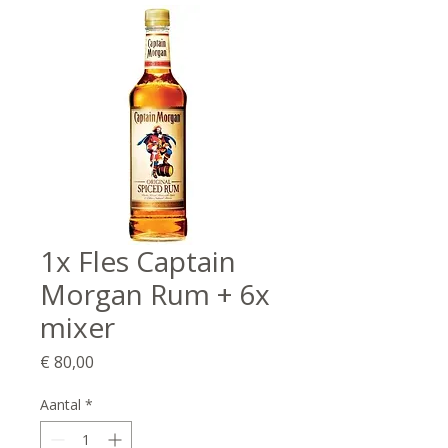
1x Fles Captain
Morgan Rum + 6x
mixer
Prijs
€ 80,00
Aantal
*