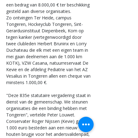
een bedrag van 8.000,00 € ter beschikking 
gesteld aan diverse organisaties.
Zo ontvingen Ter Heide, campus 
Tongeren, Hockeyclub Tongeren, Sint-
Gerardusinstituut Diepenbeek, Kom op 
tegen kanker (vertegenwoordigd door 
twee clubleden Herbert Bruninx en Lorry 
Duchateau die elk met een eigen team in 
mei gaan deelnemen aan de 1.000 km 
KOTK), VZW Casana, natuurreservaat De 
Kevie en de afdeling Pediatrie van het AZ 
Vesalius in Tongeren allen een cheque van 
minstens 1.000,00 €.
"Deze 835e statutaire vergadering staat in 
dienst van de gemeenschap. We steunen 
organisaties die een binding hebben met 
Tongeren", vertelde Peter Louwet.
Conservater Roger Nijssen (Kevie) gaat de 
1.000 euro besteden aan een nieuw 
houten brugje voor het andersvalidenpad, 