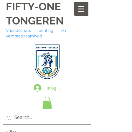
FIFTY-ONE
TONGEREN
Vriendschap, achting en
verdraagzaamheid
Inloggen
< Back