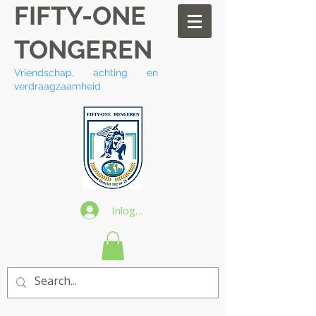
FIFTY-ONE
TONGEREN
Vriendschap, achting en
verdraagzaamheid
Inloggen