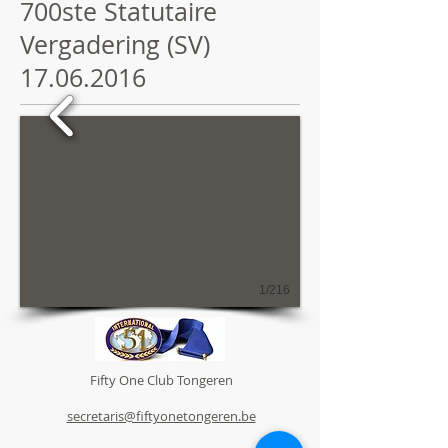
700ste Statutaire
Vergadering (SV)
17.06.2016
1/216
Fifty One Club Tongeren
secretaris@fiftyonetongeren.be