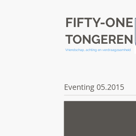
FIFTY-ONE
TONGEREN
Vriendschap, achting en verdraagzaamheid
Eventing 05.2015